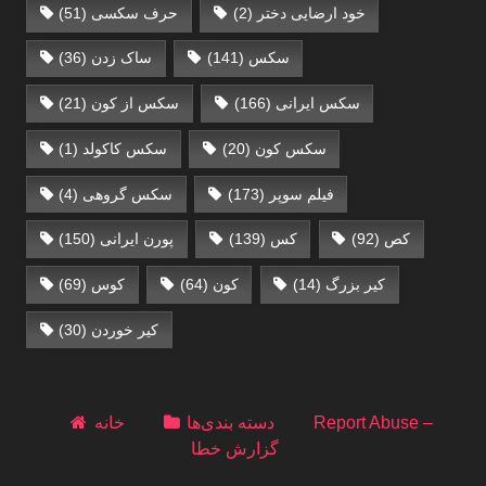
خود ارضایی دختر
(2)
حرف سکسی‌
(51)
سکس
(141)
ساک زدن
(36)
سکس ایرانی
(166)
سکس از کون
(21)
سکس کون
(20)
سکس کاکولد
(1)
فیلم سوپر
(173)
سکس گروهی
(4)
کص
(92)
کس
(139)
پورن ایرانی
(150)
کیر بزرگ
(14)
کون
(64)
کوس
(69)
کیر خوردن
(30)
Report Abuse –
دسته بندی‌ها
خانه
گزارش خطا