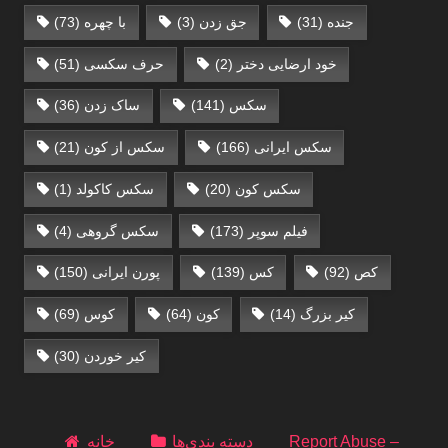
جنده
(31)
جق زدن
(3)
با چهره
(73)
خود ارضایی دختر
(2)
حرف سکسی‌
(51)
سکس
(141)
ساک زدن
(36)
سکس ایرانی
(166)
سکس از کون
(21)
سکس کون
(20)
سکس کاکولد
(1)
فیلم سوپر
(173)
سکس گروهی
(4)
کص
(92)
کس
(139)
پورن ایرانی
(150)
کیر بزرگ
(14)
کون
(64)
کوس
(69)
کیر خوردن
(30)
Report Abuse –
دسته بندی‌ها
خانه