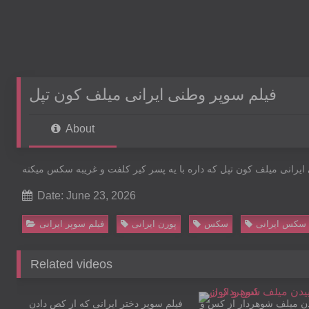
فیلم سوپر وطنی ایرانی‌ میلف کون تپل
About
ایرانی‌ میلف کون تپل که داره با یه پسر کیر کلفت و غریبه سکس میکنه
Date: June 23, 2026
سکس ایرانی
سکس
پورن ایرانی
Related videos
04:08
دن میلف شوهردار از کس و
فیلم سوپر دختر ایرانی که از کص دادن