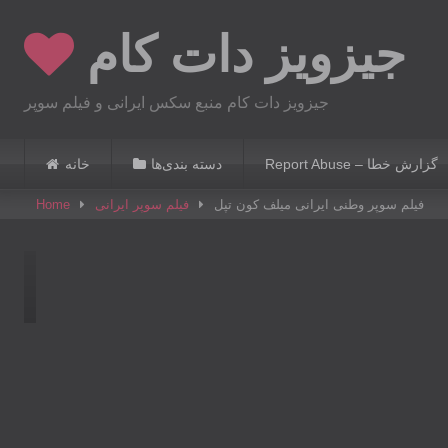
Skip
جیزویز دات کام
to
content
جیزویز دات کام منبع سکس ایرانی‌ و فیلم سوپر
Report Abuse – گزارش خطا
دسته بندی‌ها
خانه
فیلم سوپر وطنی ایرانی‌ میلف کون تپل
Home