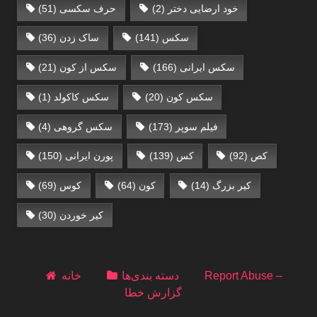
خود ارضایی دختر
(2)
حرف سکسی‌
(51)
سکس
(141)
ساک زدن
(36)
سکس ایرانی
(166)
سکس از کون
(21)
سکس کون
(20)
سکس کاکولد
(1)
فیلم سوپر
(173)
سکس گروهی
(4)
کص
(92)
کس
(139)
پورن ایرانی
(150)
کیر بزرگ
(14)
کون
(64)
کوس
(69)
کیر خوردن
(30)
Report Abuse –
دسته بندی‌ها
خانه
گزارش خطا