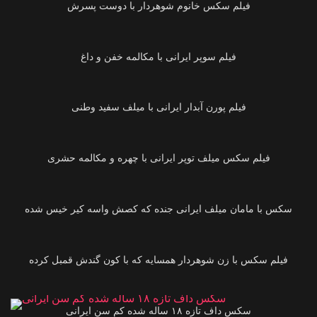
فیلم سکس خانوم شوهردار با دوست پسرش
00:47
فیلم سوپر ایرانی با مکالمه خفن و داغ
01:13
فیلم پورن آبدار ایرانی‌ با میلف سفید وطنی
03:00
فیلم سکس میلف توپر ایرانی‌ با چهره و مکالمه حشری
01:49
سکس با مامان میلف ایرانی‌ جنده که کصش واسه کیر خیس شده
01:38
فیلم سکس با زن شوهردار همسایه که با کون گندش قمبل کرده
01:25
سکس داف تازه ۱۸ ساله شده کم سن ایرانی