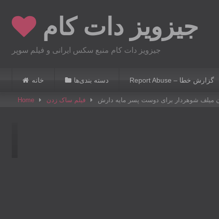
Skip
جیزویز دات کام
to
content
جیزویز دات کام منبع سکس ایرانی‌ و فیلم سوپر
Report Abuse – گزارش خطا
دسته بندی‌ها
خانه
 میلف شوهردار برای دوست پسر مایه دارش
فیلم ساک زدن
Home