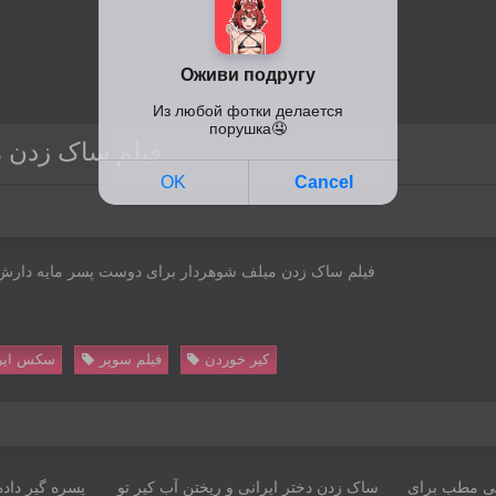
فیلم ساک زدن 
فیلم ساک زدن میلف شوهردار برای دوست پسر مایه دارش ک
کیر خوردن
فیلم سوپر
سکس ایر
07:04
03:04
ی‌ مطب برای
ساک زدن دختر ایرانی‌ و ریختن آب کیر تو
پسره گیر داده