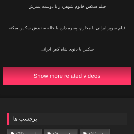
فیلم سکس خانوم شوهردار با دوست پسرش
00:59
فیلم سوپر ایرانی‌ با محارم، پسره داره با خاله سفیدش سکس میکنه
00:24
Show more related videos
برچسب ها