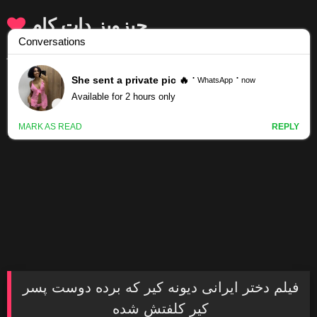
Skip
جیزویز دات کام
to
content
جیزویز دات کام منبع سکس ایرانی‌ و فیلم سوپر
فیلم دختر ایرانی‌ دیونه کیر که برده دوست پسر
کیر کلفتش شده