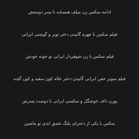
01:35
ادامه سکس زن میلف همسایه با پسر دوستش
05:09
01:31
فیلم سکس با زن شوهردار ایرانی‌ تو خونه خودش
00:48
فیلم سوپر خفن ایرانی‌ گاییدن دختر خاله کون سفید و کون گنده
02:21
پورن داف خوشگل و سکسی‌ ایرانی‌ با دوست پسرش
07:32
سکس با یکی‌ از دخترای پلنگ عشق ابدی تو ماشین
09:03