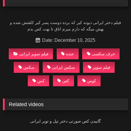
فیلم دختر ایرانی‌ دیونه کیر که برده دوست پسر کیر کلفتش شده و
بهش میگه که دارم میرم اتاق تا بهت کص بدم
Date: December 10, 2025
جنده
فیلم سوپر
سکس ایرانی
سکس
کوس
کص
کس
Related videos
00:18