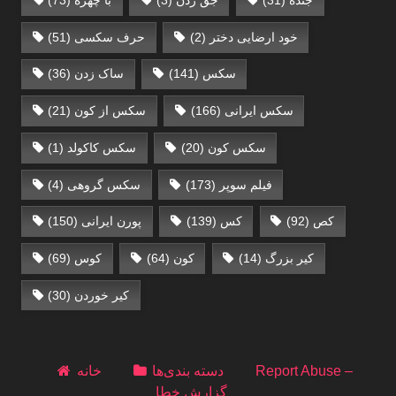
جنده
(31)
جق زدن
(3)
با چهره
(73)
خود ارضایی دختر
(2)
حرف سکسی‌
(51)
سکس
(141)
ساک زدن
(36)
سکس ایرانی
(166)
سکس از کون
(21)
سکس کون
(20)
سکس کاکولد
(1)
فیلم سوپر
(173)
سکس گروهی
(4)
کص
(92)
کس
(139)
پورن ایرانی
(150)
کیر بزرگ
(14)
کون
(64)
کوس
(69)
کیر خوردن
(30)
Report Abuse –
دسته بندی‌ها
خانه
گزارش خطا