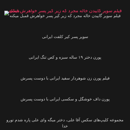
27:44
فیلم سوپر گاییدن خاله مجرد که زیر کیر پسر خواهرش قمبل میکنه
00:51
07:14
02:04
فیلم پورن زن شوهردار سفید ایرانی‌ با دوست پسرش
02:21
پورن داف خوشگل و سکسی‌ ایرانی‌ با دوست پسرش
07:20
مجموعه کلیپ‌های سکس آقا علی‌، دختر میگه وای علی‌ پاره شدم تورو
خدا