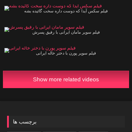
00:48
فیلم سکس آیدا که دوست داره سخت گائیده بشه
00:40
فیلم سوپر مامان ایرانی‌ با رفیق پسرش
11:18
فیلم سوپر پورن با دختر خاله ایرانی
Show more related videos
برچسب ها