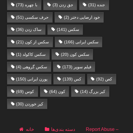
جنده
(31)
جق زدن
(3)
با چهره
(73)
خود ارضایی دختر
(2)
حرف سکسی‌
(51)
سکس
(141)
ساک زدن
(36)
سکس ایرانی
(166)
سکس از کون
(21)
سکس کون
(20)
سکس کاکولد
(1)
فیلم سوپر
(173)
سکس گروهی
(4)
کص
(92)
کس
(139)
پورن ایرانی
(150)
کیر بزرگ
(14)
کون
(64)
کوس
(69)
کیر خوردن
(30)
Report Abuse –
دسته بندی‌ها
خانه