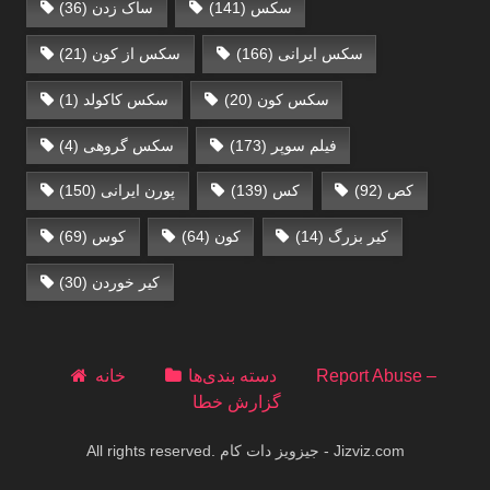
سکس
(141)
ساک زدن
(36)
سکس ایرانی
(166)
سکس از کون
(21)
سکس کون
(20)
سکس کاکولد
(1)
فیلم سوپر
(173)
سکس گروهی
(4)
کص
(92)
کس
(139)
پورن ایرانی
(150)
کیر بزرگ
(14)
کون
(64)
کوس
(69)
کیر خوردن
(30)
Report Abuse –
دسته بندی‌ها
خانه
گزارش خطا
All rights reserved. جیزویز دات کام - Jizviz.com