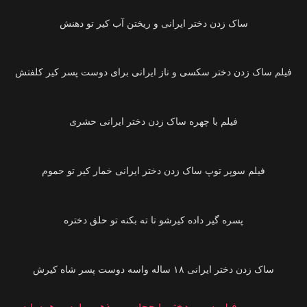
03:04
ساک زدن دختر ایرانی‌ و ریختن آب کیر تو دهنش
01:18
فیلم ساک زدن دختر سکسی‌ و ناز ایرانی‌ برای دوست پسر کیر کلفتش
04:03
فیلم با چهره ساک زدن دختر ایرانی‌ حشری
02:13
فیلم سوپر توپ ساک زدن دختر ایرانی‌ خمار کیر تو حموم
07:04
پسره گیر داده کیرشو تا ته بکنه تو حلق دختره
00:43
ساک زدن دختر ایرانی‌ ۱۸ ساله واسه دوست پسر شاه کیرش
21:19