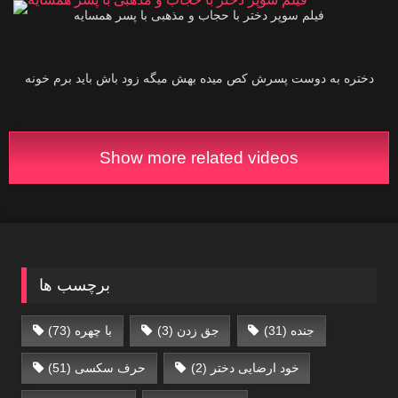
فیلم سوپر دختر با حجاب و مذهبی‌ با پسر همسایه
07:46
دختره به دوست پسرش کص میده بهش میگه زود باش باید برم خونه
Show more related videos
برچسب ها
جنده
(31)
جق زدن
(3)
با چهره
(73)
خود ارضایی دختر
(2)
حرف سکسی‌
(51)